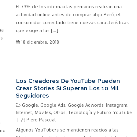
El 73% de los internautas peruanos realizan una
actividad online antes de comprar algo Perú, el
consumidor conectado tiene nuevas características
na
que exige a las […]
os
18 diciembre, 2018
Los Creadores De YouTube Pueden
Crear Stories Si Superan Los 10 Mil
Seguidores
Google
,
Google Ads
,
Google Adwords
,
Instagram
,
Internet
,
Moviles
,
Otros
,
Tecnología y Futuro
,
YouTube
Piero Pascual
a
Algunos YouTubers se mantienen reacios a las
ómo