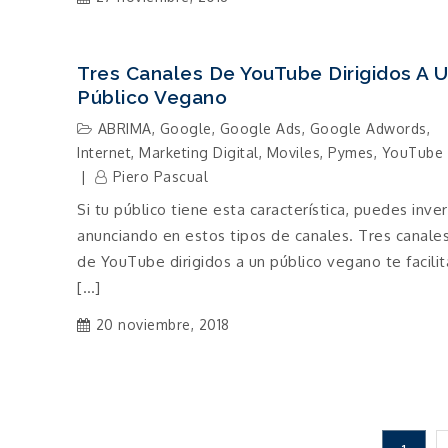
Tres Canales De YouTube Dirigidos A 
Público Vegano
ABRIMA
,
Google
,
Google Ads
,
Google Adwords
,
Internet
,
Marketing Digital
,
Moviles
,
Pymes
,
YouTube
Piero Pascual
Si tu público tiene esta característica, puedes inver
anunciando en estos tipos de canales. Tres canale
de YouTube dirigidos a un público vegano te facilit
[…]
20 noviembre, 2018