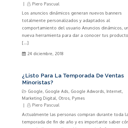
Piero Pascual
Los anuncios dinámicos generan nuevos banners
totalmente personalizados y adaptados al
comportamiento del usuario Anuncios dinámicos, u
nueva herramienta para dar a conocer tus product
[…]
24 diciembre, 2018
¿Listo Para La Temporada De Ventas
Minoristas?
Google
,
Google Ads
,
Google Adwords
,
Internet
,
Marketing Digital
,
Otros
,
Pymes
Piero Pascual
Actualmente las personas compran durante toda l
temporada de fin de año y es importante saber c