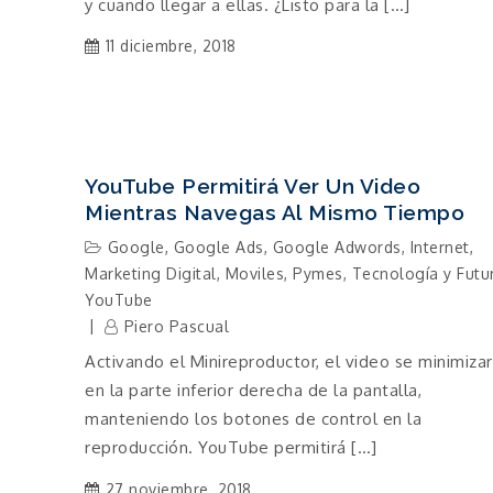
y cuando llegar a ellas. ¿Listo para la […]
11 diciembre, 2018
YouTube Permitirá Ver Un Video
Mientras Navegas Al Mismo Tiempo
Google
,
Google Ads
,
Google Adwords
,
Internet
,
Marketing Digital
,
Moviles
,
Pymes
,
Tecnología y Futu
YouTube
Piero Pascual
Activando el Minireproductor, el video se minimiza
en la parte inferior derecha de la pantalla,
manteniendo los botones de control en la
reproducción. YouTube permitirá […]
27 noviembre, 2018