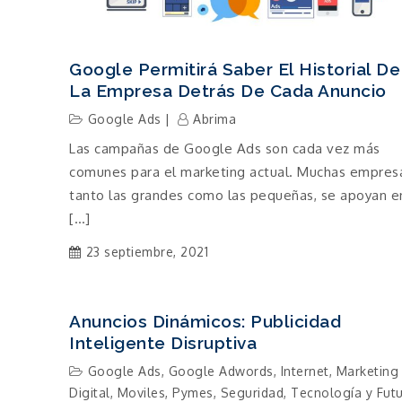
Google Permitirá Saber El Historial De
La Empresa Detrás De Cada Anuncio
Google Ads
Abrima
Las campañas de Google Ads son cada vez más
comunes para el marketing actual. Muchas empres
tanto las grandes como las pequeñas, se apoyan e
[…]
23 septiembre, 2021
Anuncios Dinámicos: Publicidad
Inteligente Disruptiva
Google Ads
,
Google Adwords
,
Internet
,
Marketing
Digital
,
Moviles
,
Pymes
,
Seguridad
,
Tecnología y Fut