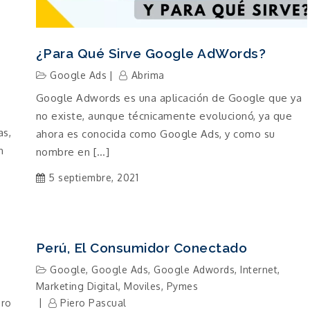
¿Para Qué Sirve Google AdWords?
Google Ads
Abrima
Google Adwords es una aplicación de Google que ya
no existe, aunque técnicamente evolucionó, ya que
as,
ahora es conocida como Google Ads, y como su
n
nombre en […]
5 septiembre, 2021
Perú, El Consumidor Conectado
Google
,
Google Ads
,
Google Adwords
,
Internet
,
Marketing Digital
,
Moviles
,
Pymes
uro
Piero Pascual