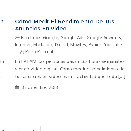
Un
Cómo Medir El Rendimiento De Tus
Anuncios En Video
Facebook
,
Google
,
Google Ads
,
Google Adwords
,
Internet
,
Marketing Digital
,
Moviles
,
Pymes
,
YouTube
Piero Pascual
tir
En LATAM, las personas pasan 13,2 horas semanales
s
viendo video digital. Cómo medir el rendimiento de
a
tus anuncios en video es una actividad que toda […]
13 noviembre, 2018