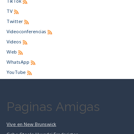
TikTok
TV
Twitter
Videoconferencias
Videos
Web
WhatsApp
YouTube
Paginas Amigas
Vive en New Brunswick