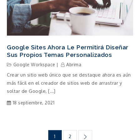
Google Sites Ahora Le Permitirá Diseñar
Sus Propios Temas Personalizados
Google Workspace
Abrima
Crear un sitio web único que se destaque ahora es aún
más fácil en el creador de sitios web de arrastrar y
soltar de Google, […]
18 septiembre, 2021
Navegación
1
2