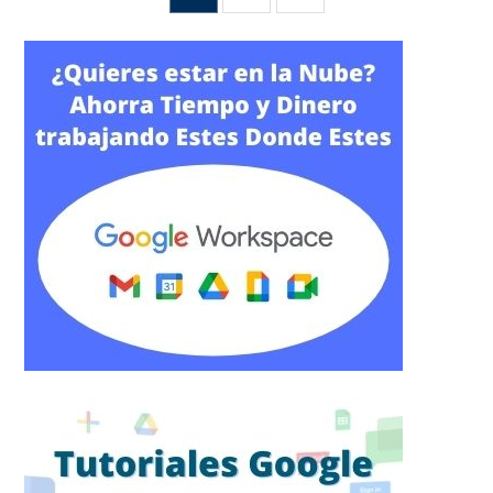
de
entradas