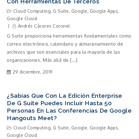
Con Herramientas De Terceros
Cloud Computing
,
G Suite
,
Google
,
Google Apps
,
Google Cloud
Andrés Cáceres Coronel
G Suite proporciona herramientas fundamentales como
correo electrónico, calendario y almacenamiento de
archivos que son esenciales para la mayoría de las
organizaciones. Más allá de […]
29 diciembre, 2019
¿Sabías Que Con La Edición Enterprise
De G Suite Puedes Incluir Hasta 50
Personas En Las Conferencias De Google
Hangouts Meet?
Cloud Computing
,
G Suite
,
Google
,
Google Apps
,
Google Cloud