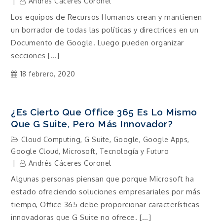
Andrés Cáceres Coronel
Los equipos de Recursos Humanos crean y mantienen
un borrador de todas las políticas y directrices en un
Documento de Google. Luego pueden organizar
secciones […]
18 febrero, 2020
¿Es Cierto Que Office 365 Es Lo Mismo
Que G Suite, Pero Más Innovador?
Cloud Computing
,
G Suite
,
Google
,
Google Apps
,
Google Cloud
,
Microsoft
,
Tecnología y Futuro
Andrés Cáceres Coronel
Algunas personas piensan que porque Microsoft ha
estado ofreciendo soluciones empresariales por más
tiempo, Office 365 debe proporcionar características
innovadoras que G Suite no ofrece. […]