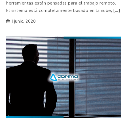
herramientas están pensadas para el trabajo remoto.
El sistema está completamente basado en la nube, […]
1 junio, 2020