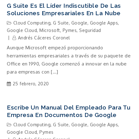
G Suite Es El Líder Indiscutible De Las
Soluciones Empresariales En La Nube
Cloud Computing
,
G Suite
,
Google
,
Google Apps
,
Google Cloud
,
Microsoft
,
Pymes
,
Seguridad
Andrés Cáceres Coronel
Aunque Microsoft empezó proporcionando
herramientas empresariales a través de su paquete de
Office en 1990, Google comenzó a innovar en la nube
para empresas con […]
25 febrero, 2020
Escribe Un Manual Del Empleado Para Tu
Empresa En Documentos De Google
Cloud Computing
,
G Suite
,
Google
,
Google Apps
,
Google Cloud
,
Pymes