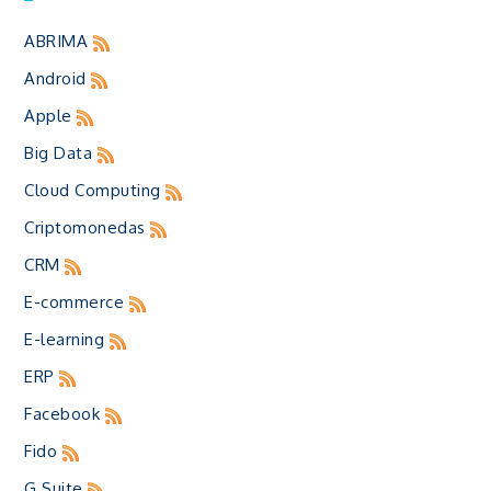
ABRIMA
Android
Apple
Big Data
Cloud Computing
Criptomonedas
CRM
E-commerce
E-learning
ERP
Facebook
Fido
G Suite