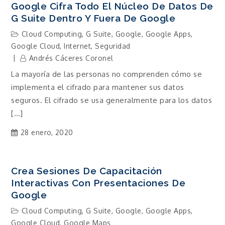
Google Cifra Todo El Núcleo De Datos De
G Suite Dentro Y Fuera De Google
Cloud Computing
,
G Suite
,
Google
,
Google Apps
,
Google Cloud
,
Internet
,
Seguridad
Andrés Cáceres Coronel
La mayoría de las personas no comprenden cómo se
implementa el cifrado para mantener sus datos
seguros. El cifrado se usa generalmente para los datos
[…]
28 enero, 2020
Crea Sesiones De Capacitación
Interactivas Con Presentaciones De
Google
Cloud Computing
,
G Suite
,
Google
,
Google Apps
,
Google Cloud
,
Google Maps