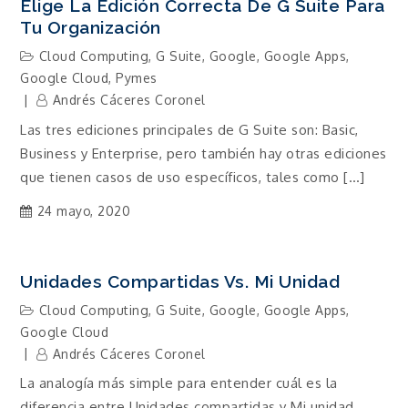
Elige La Edición Correcta De G Suite Para
Tu Organización
Cloud Computing
,
G Suite
,
Google
,
Google Apps
,
Google Cloud
,
Pymes
Andrés Cáceres Coronel
Las tres ediciones principales de G Suite son: Basic,
Business y Enterprise, pero también hay otras ediciones
que tienen casos de uso específicos, tales como […]
24 mayo, 2020
Unidades Compartidas Vs. Mi Unidad
Cloud Computing
,
G Suite
,
Google
,
Google Apps
,
Google Cloud
Andrés Cáceres Coronel
La analogía más simple para entender cuál es la
diferencia entre Unidades compartidas y Mi unidad