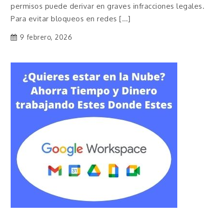
permisos puede derivar en graves infracciones legales.
Para evitar bloqueos en redes […]
9 febrero, 2026