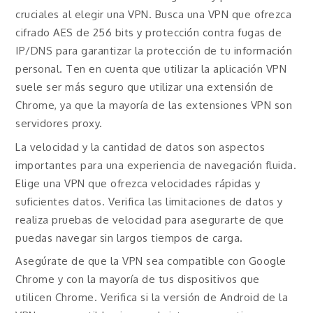
cruciales al elegir una VPN. Busca una VPN que ofrezca
cifrado AES de 256 bits y protección contra fugas de
IP/DNS para garantizar la protección de tu información
personal. Ten en cuenta que utilizar la aplicación VPN
suele ser más seguro que utilizar una extensión de
Chrome, ya que la mayoría de las extensiones VPN son
servidores proxy.
La velocidad y la cantidad de datos son aspectos
importantes para una experiencia de navegación fluida.
Elige una VPN que ofrezca velocidades rápidas y
suficientes datos. Verifica las limitaciones de datos y
realiza pruebas de velocidad para asegurarte de que
puedas navegar sin largos tiempos de carga.
Asegúrate de que la VPN sea compatible con Google
Chrome y con la mayoría de tus dispositivos que
utilicen Chrome. Verifica si la versión de Android de la